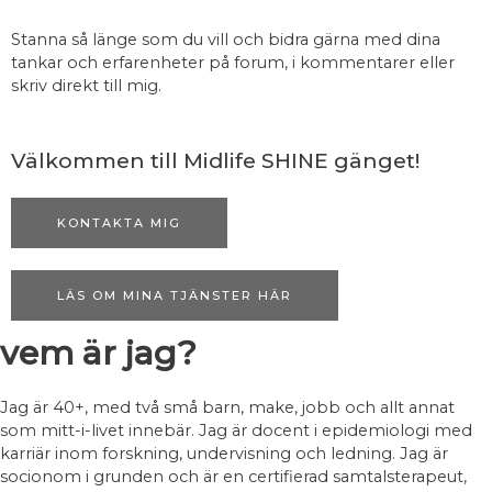
Stanna så länge som du vill och bidra gärna med dina
tankar och erfarenheter på forum, i kommentarer eller
skriv direkt till mig.
Välkommen till Midlife SHINE gänget!
KONTAKTA MIG
LÄS OM MINA TJÄNSTER HÄR
vem är jag?
Jag är 40+, med två små barn, make, jobb och allt annat
som mitt-i-livet innebär. Jag är docent i epidemiologi med
karriär inom forskning, undervisning och ledning. Jag är
socionom i grunden och är en certifierad samtalsterapeut,