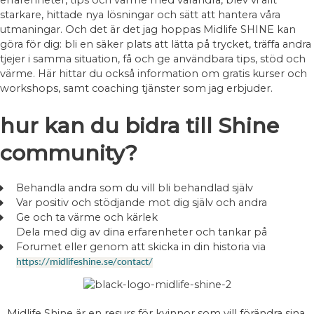
starkare, hittade nya lösningar och sätt att hantera våra
utmaningar. Och det är det jag hoppas Midlife SHINE kan
göra för dig: bli en säker plats att lätta på trycket, träffa andra
tjejer i samma situation, få och ge användbara tips, stöd och
värme. Här hittar du också information om gratis kurser och
workshops, samt coaching tjänster som jag erbjuder.
hur kan du bidra till Shine
community?
Behandla andra som du vill bli behandlad själv
Var positiv och stödjande mot dig själv och andra
Ge och ta värme och kärlek
Dela med dig av dina erfarenheter och tankar på
Forumet eller genom att skicka in din historia via
https://midlifeshine.se/contact/
Midlife Shine är en resurs för kvinnor som vill förändra sina