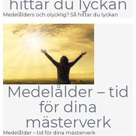
hittar du lyckan
Medelålders och olycklig? Så hittar du lyckan
Medelålder – tid
för dina
mästerverk
Medelålder – tid för dina mästerverk