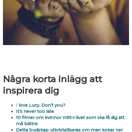
Inspiration
Några korta inlägg att
inspirera dig
I
love Lucy. Don’t you?
It’s never too late
10 filmer om kvinnor mitt-i-livet som ska få dig att
må bättre
Detta budskap utkristalliseras om man kokar ner