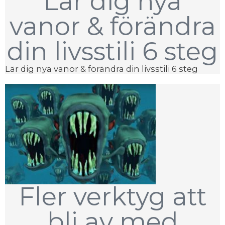
Lär dig nya
vanor & förändra
din livsstili 6 steg
Lär dig nya vanor & förändra din livsstili 6 steg
Fler verktyg att
bli av med