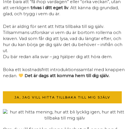
Inte bara att “få ihop vardagen” eller “orka veckan”, utan
att verkligen
trivas i ditt eget liv
. Att känna dig grundad,
glad, och trygg i vem du är.
Det är aldrig för sent att hitta tillbaka till sig själv.
Tillsammans utforskar vi vem du är bortom rollerna och
kraven. Vad som får dig att lysa, vad du längtar efter, och
hur du kan börja ge dig själv det du behöver – inifrån och
ut.
Du bär redan alla svar – jag hjälper dig att höra dem.
Boka ett kostnadsfritt introduktionssamtal med knappen
nedan.
Det är dags att komma hem till dig själv.
JA, JAG VILL HITTA TILLBAKA TILL MIG SJÄLV