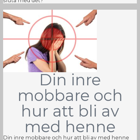
sluta med det?
Din inre
mobbare och
hur att bli av
med henne
Din inre mobbare och hur att bli av med henne