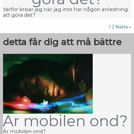
Varför krisar jag när jag inte har någon anledning
att göra det?
1
2
Nästa »
detta får dig att må bättre
Är mobilen ond?
Är mobilen ond?