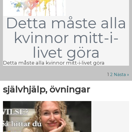
Detta måste alla
kvinnor mitt-i-
livet göra
Detta måste alla kvinnor mitt-i-livet göra
1
2
Nästa »
självhjälp, övningar