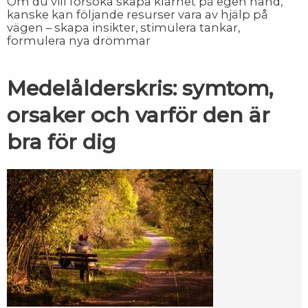
Om du vill försöka skapa klarhet på egen hand,
kanske kan följande resurser vara av hjälp på
vägen – skapa insikter, stimulera tankar,
formulera nya drömmar
Medelålderskris: symtom,
orsaker och varför den är
bra för dig