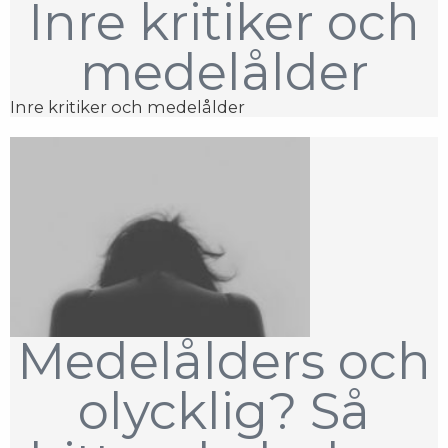
Inre kritiker och
medelålder
Inre kritiker och medelålder
Medelålders och
olycklig? Så