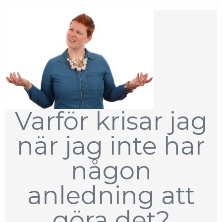
Varför krisar jag
när jag inte har
någon
anledning att
göra det?