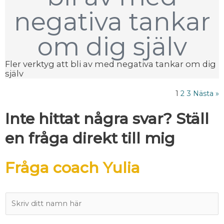
negativa tankar
om dig själv
Fler verktyg att bli av med negativa tankar om dig
själv
1
2
3
Nästa »
Inte hittat några svar? Ställ
en fråga direkt till mig
Fråga coach Yulia
N
a
m