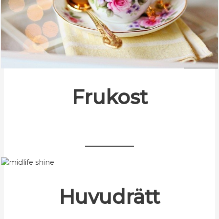
Frukost
Huvudrätt