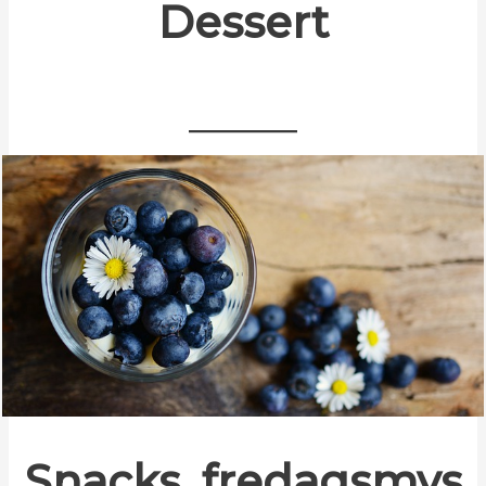
Dessert
Snacks, fredagsmys