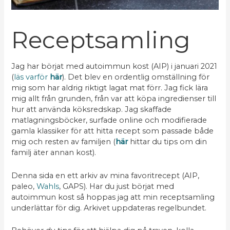
Receptsamling
Jag har börjat med autoimmun kost (AIP) i januari 2021
(
läs varför
här
). Det blev en ordentlig omställning för
mig som har aldrig riktigt lagat mat förr. Jag fick lära
mig allt från grunden, från var att köpa ingredienser till
hur att använda köksredskap. Jag skaffade
matlagningsböcker, surfade online och modifierade
gamla klassiker för att hitta recept som passade både
mig och resten av familjen (
här
hittar du tips om din
familj äter annan kost).
Denna sida en ett arkiv av mina favoritrecept (AIP,
paleo,
Wahls
, GAPS). Har du just börjat med
autoimmun kost så hoppas jag att min receptsamling
underlättar för dig. Arkivet uppdateras regelbundet.