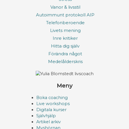
Vanor & livsstil
Autoimmunt protokoll AIP
Telefonberoende
Livets mening
Inre kritiker
Hitta dig själv
Förändra något
Medelålderskris
Meny
Boka coaching
Live workshops
Digitala kurser
Självhjälp
Artikel arkiv
Myshörnan