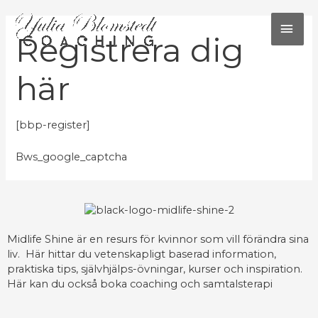
Hoppa
HU
till
innehåll
Registrera dig
här
[bbp-register]
Bws_google_captcha
Midlife Shine är en resurs för kvinnor som vill förändra sina
liv. Här hittar du vetenskapligt baserad information,
praktiska tips, självhjälps-övningar, kurser och inspiration.
Här kan du också boka coaching och samtalsterapi