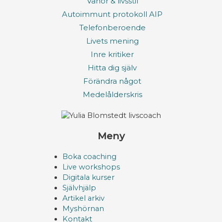
Vanor & livsstil
Autoimmunt protokoll AIP
Telefonberoende
Livets mening
Inre kritiker
Hitta dig själv
Förändra något
Medelålderskris
Meny
Boka coaching
Live workshops
Digitala kurser
Självhjälp
Artikel arkiv
Myshörnan
Kontakt