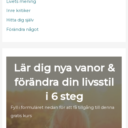
Livets mening
Inre kritiker
Hitta dig själv
Förändra något
Lär dig nya vanor &
förändra din livsstil
i 6 steg
Fyll i formuläret nedan för att få tillgång till denna
gratis kurs