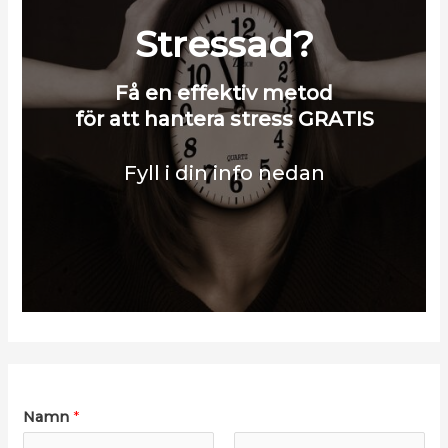
Stressad?
Få en effektiv metod
för att hantera stress GRATIS
Fyll i din info nedan
Namn
*