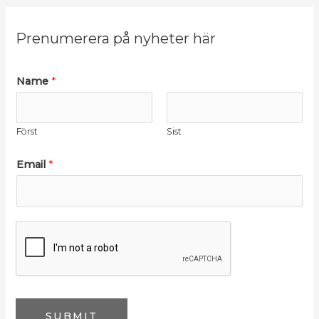
Prenumerera på nyheter här
Name
*
Först
Sist
Email
*
SUBMIT