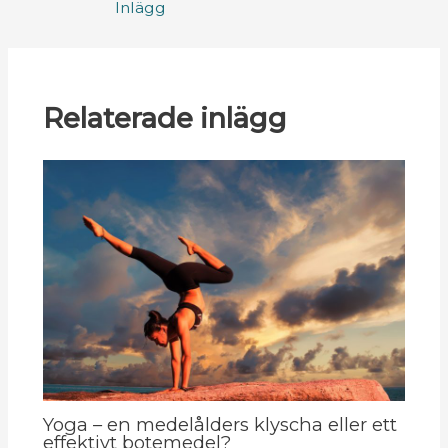
Inlägg
Relaterade inlägg
Yoga – en medelålders klyscha eller ett
effektivt botemedel?