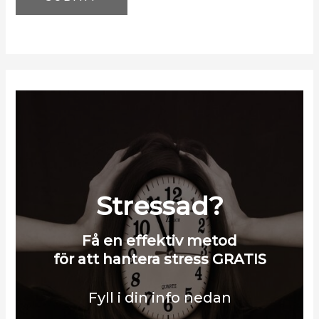
Stressad?
Få en effektiv metod
för att hantera stress GRATIS
Fyll i din info nedan