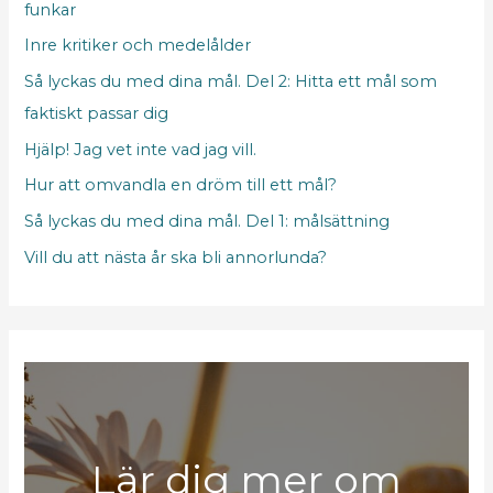
funkar
Inre kritiker och medelålder
Så lyckas du med dina mål. Del 2: Hitta ett mål som
faktiskt passar dig
Hjälp! Jag vet inte vad jag vill.
Hur att omvandla en dröm till ett mål?
Så lyckas du med dina mål. Del 1: målsättning
Vill du att nästa år ska bli annorlunda?
Lär dig mer om