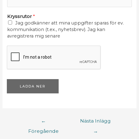
Kryssrutor
*
Jag godkänner att mina uppgifter sparas för ev.
kommunikation (t.ex., nyhetsbrev). Jag kan
avregistrera mig senare
LADDA NER
←
Nästa Inlägg
Föregående
→