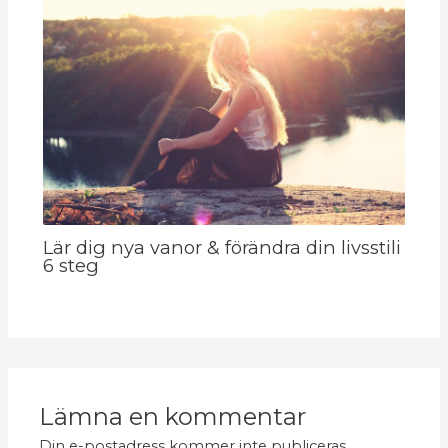
Lär dig nya vanor & förändra din livsstili
6 steg
Lämna en kommentar
Din e-postadress kommer inte publiceras.