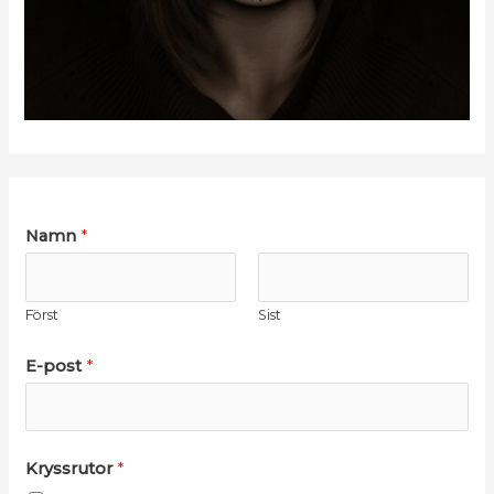
Namn
*
Först
Sist
E-post
*
Kryssrutor
*