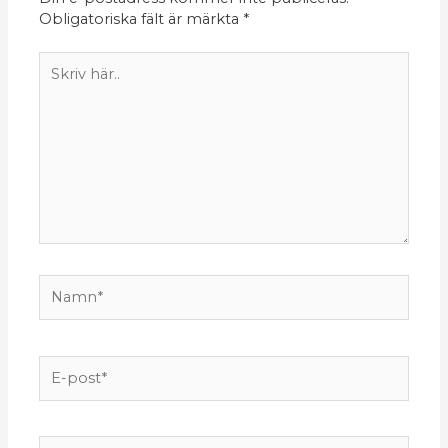
Obligatoriska fält är märkta
*
Skriv
här..
Namn*
E-
post*
Webbplats