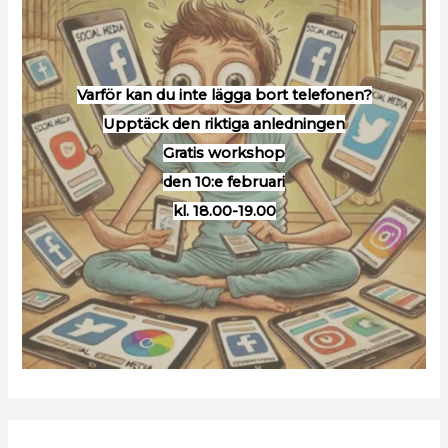
Varför kan du inte lägga bort telefonen?
Upptäck den riktiga anledningen
Gratis workshop
den 10:e februari
kl. 18.00-19.00