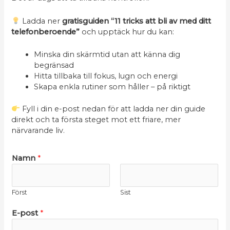
Ladda ner
gratisguiden “11 tricks att bli av med ditt
telefonberoende”
och upptäck hur du kan:
Minska din skärmtid utan att känna dig
begränsad
Hitta tillbaka till fokus, lugn och energi
Skapa enkla rutiner som håller – på riktigt
Fyll i din e-post nedan för att ladda ner din guide
direkt och ta första steget mot ett friare, mer
närvarande liv.
Namn
*
Först
Sist
E-post
*