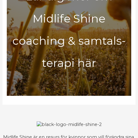
Midlife Shine
coaching & samtals-
terapi här
Midlife Shine är en resurs för kvinnor som vill förändra sina