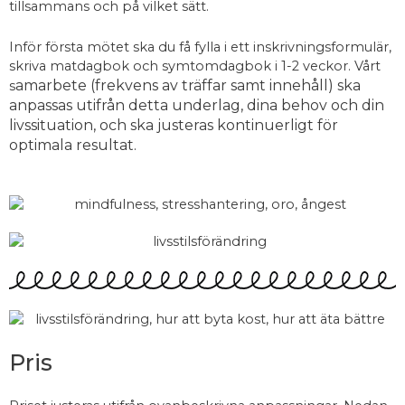
tillsammans och på vilket sätt.
Inför första mötet ska du få fylla i ett inskrivningsformulär,
skriva matdagbok och symtomdagbok i 1-2 veckor. Vårt
amarbete (frekvens av träffar samt innehåll) ska
s
anpassas utifrån detta underlag, dina behov och din
livssituation, och ska justeras kontinuerligt för
optimala resultat.
Pris