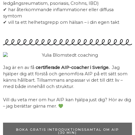
ledgångsreumatism, psoriasis, Crohns, IBD)
✔ har återkommande inflammationer eller diffusa
symtom
✔ vill ta ett helhetsgrepp om hälsan – i din egen takt
Jag är en av få
certifierade AIP-coacher i Sverige.
Jag
hjälper dig att förstå och genomföra AIP på ett sätt som
känns hållbart. Tillsammans anpassar vi det till ditt liv –
med både innehåll och struktur.
Vill du veta mer om hur AIP kan hjälpa just dig? Hör av dig
– jag berättar gärna mer.
BOKA GRATIS INTRODUKTIONSSAMTAL OM AIP
(30 MIN)