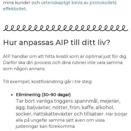
mina kunder och
vetenskapligt bevis av protokollets
effektivitet
.
Hur anpassas AIP till ditt liv?
AIP handlar om att hitta livsstil som är optimal just för dig.
Därför ska din process och dina rutiner inte vara samma
som någon annans.
Till exempel, kostförändring går i tre steg:
Eliminering (30–90 dagar)
Tar bort vanliga triggers: spannmål, mejerier,
ägg, baljväxter, nötter, frön, kaffe, alkohol,
socker, nattskatteväxter och tillsatser.
Här börjar
alla på ungefär samma sätt även om vissa
justeringar kan förekomma.