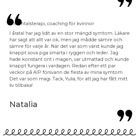
I åratal har jag lidit av en stor mängd symtom. Läkare
har sagt att allt var ok, men jag mådde sämre och
sämre för varje år. När det var som värst kunde jag
knappt sova pga smärta i ryggen och leder. Jag
hade konstant ont i magen, var utmattad och kunde
knappt fungera i vardagen. Redan efter ett par
veckor på AIP försvann de flesta av mina symtom.
Det var som magi. Tack, Yulia, för att jag har fått mitt
liv tillbaka!
Natalia