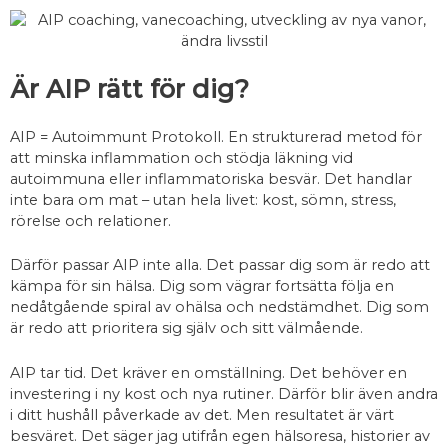
Är AIP rätt för dig?
AIP = Autoimmunt Protokoll. En strukturerad metod för
att minska inflammation och stödja läkning vid
autoimmuna eller inflammatoriska besvär. Det handlar
inte bara om mat – utan hela livet: kost, sömn, stress,
rörelse och relationer.
Därför passar AIP inte alla. Det passar dig som är redo att
kämpa för sin hälsa. Dig som vägrar fortsätta följa en
nedåtgående spiral av ohälsa och nedstämdhet. Dig som
är redo att prioritera sig själv och sitt välmående.
AIP tar tid. Det kräver en omställning. Det behöver en
investering i ny kost och nya rutiner. Därför blir även andra
i ditt hushåll påverkade av det. Men resultatet är värt
besväret. Det säger jag utifrån egen hälsoresa, historier av