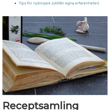
Tips för nybörjare (utifrån egna erfarenheter)
Receptsamling