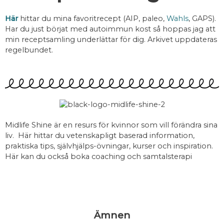
Här
hittar du mina favoritrecept (AIP, paleo,
Wahls
, GAPS).
Har du just börjat med autoimmun kost så hoppas jag att
min receptsamling underlättar för dig. Arkivet uppdateras
regelbundet.
Midlife Shine är en resurs för kvinnor som vill förändra sina
liv. Här hittar du vetenskapligt baserad information,
praktiska tips, självhjälps-övningar, kurser och inspiration.
Här kan du också boka coaching och samtalsterapi
Ämnen