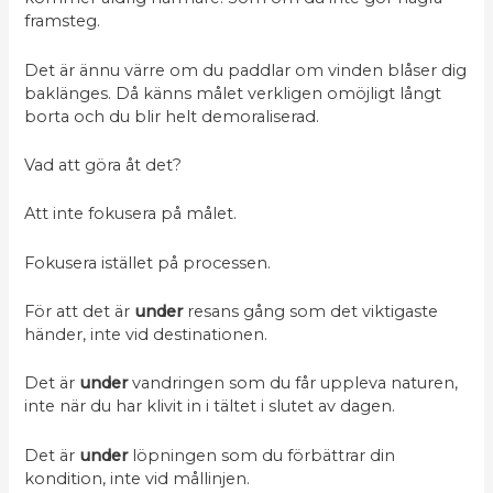
framsteg.
Det är ännu värre om du paddlar om vinden blåser dig
baklänges. Då känns målet verkligen omöjligt långt
borta och du blir helt demoraliserad.
Vad att göra åt det?
Att inte fokusera på målet.
Fokusera istället på processen.
För att det är
under
resans gång som det viktigaste
händer, inte vid destinationen.
Det är
under
vandringen som du får uppleva naturen,
inte när du har klivit in i tältet i slutet av dagen.
Det är
under
löpningen som du förbättrar din
kondition, inte vid mållinjen.