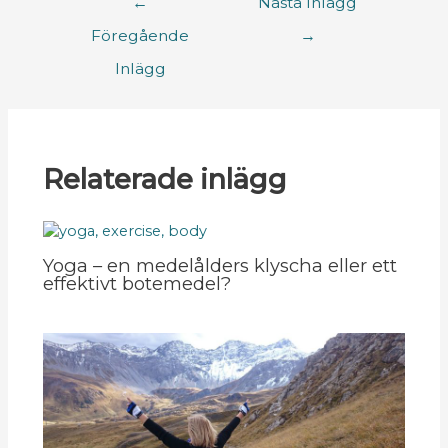
←
Nästa Inlägg
Föregående
→
Inlägg
Relaterade inlägg
Yoga – en medelålders klyscha eller ett
effektivt botemedel?