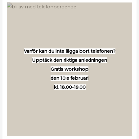
Varför kan du inte lägga bort telefonen?
Upptäck den riktiga anledningen
Gratis workshop
den 10:e februari
kl. 18.00-19.00