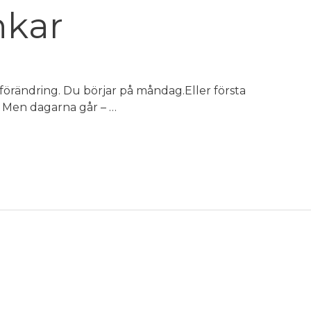
nkar
förändring. Du börjar på måndag.Eller första
t. Men dagarna går – …