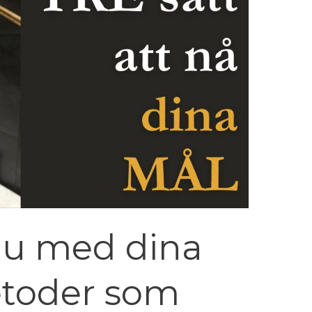
du med dina
etoder som