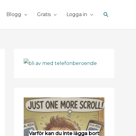
Sök
Blogg
Gratis
Logga in
Varför kan du inte lägga bort