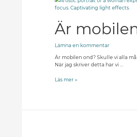
Är
mobilen
ond?
Är mobile
Lämna en kommentar
Är mobilen ond? Skulle vi alla må 
När jag skriver detta har vi …
Läs mer »