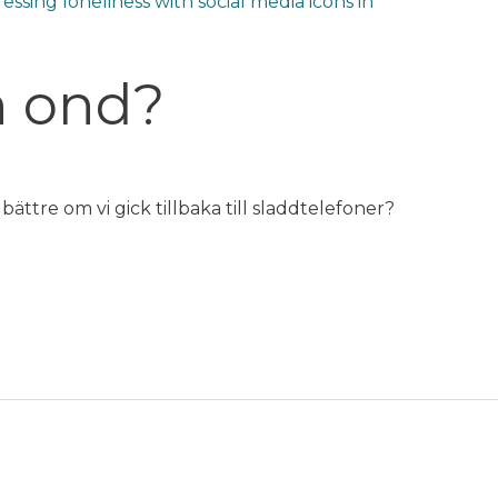
n ond?
bättre om vi gick tillbaka till sladdtelefoner?