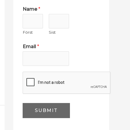
Name
*
Först
Sist
Email
*
SUBMIT