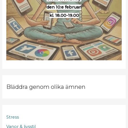
den 10:e februari
kl. 18.00-19.00
Bläddra genom olika ämnen
Stress
Vanor & livsstil