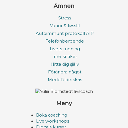
Ämnen
Stress
Vanor & livsstil
Autoimmunt protokoll AIP
Telefonberoende
Livets mening
Inre kritiker
Hitta dig själv
Förändra något
Medelålderskris
Meny
Boka coaching
Live workshops
Digitala kurser