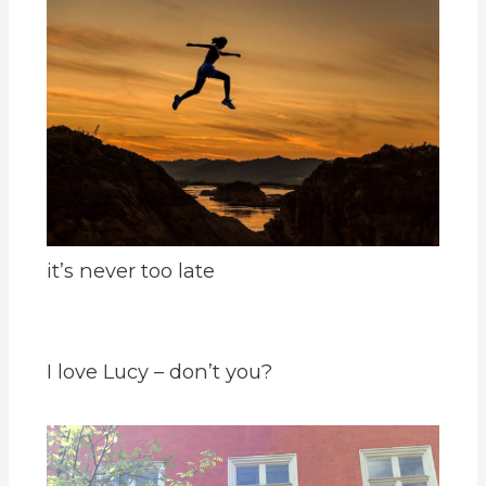
it’s never too late
I love Lucy – don’t you?