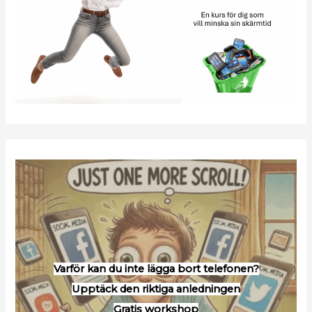
Varför kan du inte lägga bort telefonen?
Upptäck den riktiga anledningen
Gratis workshop