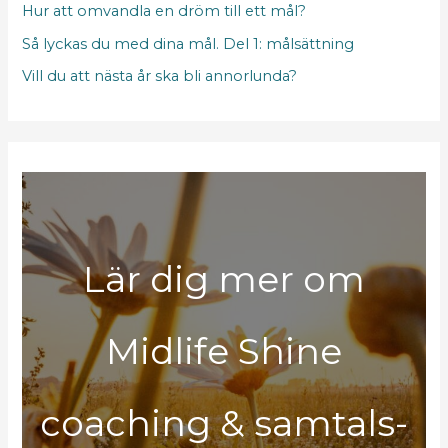
Hur att omvandla en dröm till ett mål?
Så lyckas du med dina mål. Del 1: målsättning
Vill du att nästa år ska bli annorlunda?
Lär dig mer om
Midlife Shine
coaching & samtals-