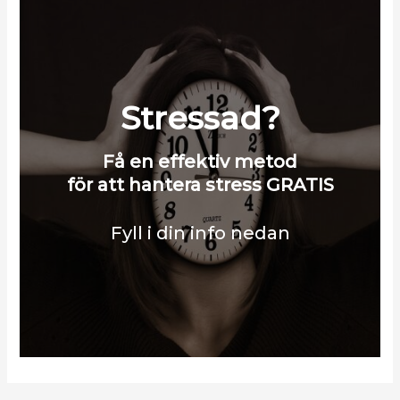
Stressad?
Få en effektiv metod
för att hantera stress GRATIS
Fyll i din info nedan