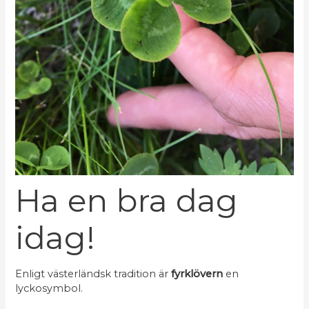
Ha en bra dag
idag!
Enligt västerländsk tradition är
fyrklövern
en
lyckosymbol.