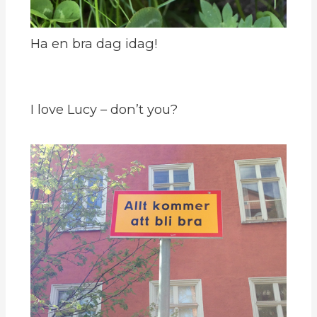
Ha en bra dag idag!
I love Lucy – don’t you?