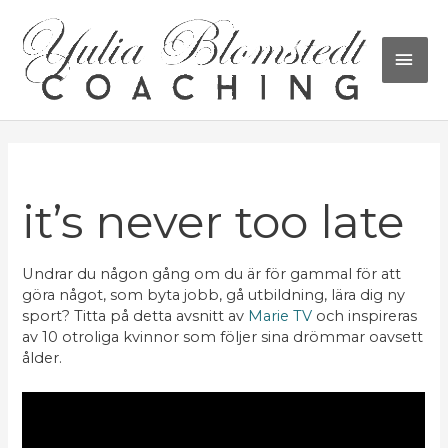
Hoppa
HU
till
innehåll
Inläggsnavigering
it’s never too late
Undrar du någon gång om du är för gammal för att
göra något, som byta jobb, gå utbildning, lära dig ny
sport? Titta på detta avsnitt av
Marie TV
och inspireras
av 10 otroliga kvinnor som följer sina drömmar oavsett
ålder.