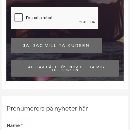
JA, JAG VILL TA KURSEN
JAG HAR FÅTT LÖSENORDET. TA MIG
TILL KURSEN
Prenumerera på nyheter här
*
Name
*