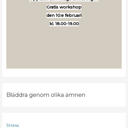
Gratis workshop
den 10:e februari
kl. 18.00-19.00
Bläddra genom olika ämnen
Stress