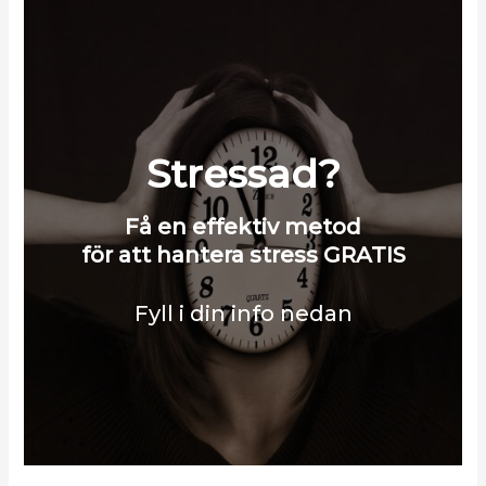
Stressad?
Få en effektiv metod
för att hantera stress GRATIS
Fyll i din info nedan