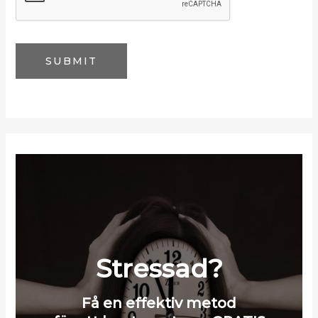
l
SUBMIT
Stressad?
Få en effektiv metod