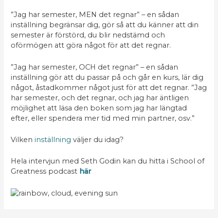
”Jag har semester, MEN det regnar” – en sådan
inställning begränsar dig, gör så att du känner att din
semester är förstörd, du blir nedstämd och
oförmögen att göra något för att det regnar.
”Jag har semester, OCH det regnar” – en sådan
inställning gör att du passar på och går en kurs, lär dig
något, åstadkommer något just för att det regnar. ”Jag
har semester, och det regnar, och jag har äntligen
möjlighet att läsa den boken som jag har längtad
efter, eller spendera mer tid med min partner, osv.”
Vilken
inställning
väljer du idag?
Hela intervjun med Seth Godin kan du hitta i School of
Greatness podcast
här