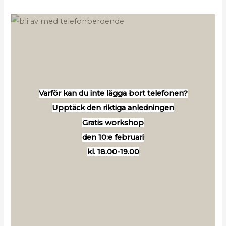
Varför kan du inte lägga bort telefonen?
Upptäck den riktiga anledningen
Gratis workshop
den 10:e februari
kl. 18.00-19.00