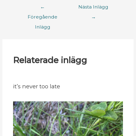
←
Nästa Inlägg
Föregående
→
Inlägg
Relaterade inlägg
it’s never too late