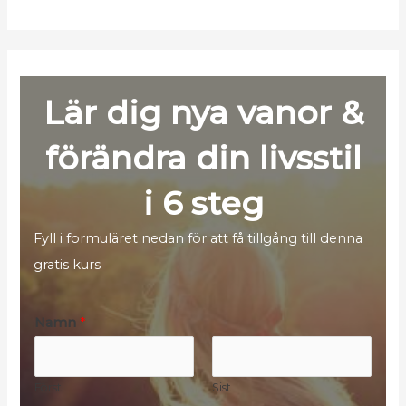
Lär dig nya vanor &
förändra din livsstil
i 6 steg
Fyll i formuläret nedan för att få tillgång till denna
gratis kurs
Namn
*
Först
Sist