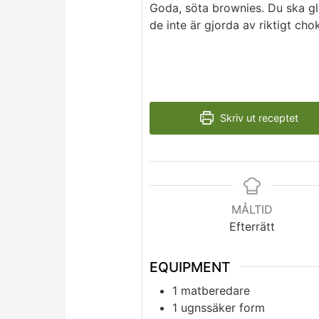
Goda, söta brownies. Du ska g
de inte är gjorda av riktigt cho
Skriv ut receptet
MÅLTID
Efterrätt
EQUIPMENT
1 matberedare
1 ugnssäker form