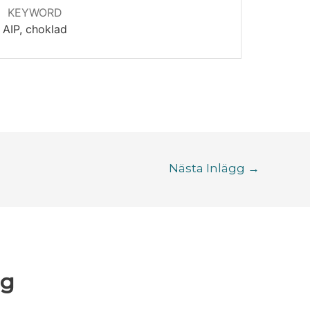
KEYWORD
AIP, choklad
Nästa Inlägg
→
gg