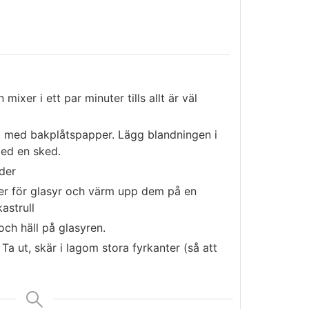
 mixer i ett par minuter tills allt är väl
m med bakplåtspapper. Lägg blandningen i
med en sked.
der
ser för glasyr och värm upp dem på en
astrull
ch häll på glasyren.
 Ta ut, skär i lagom stora fyrkanter (så att