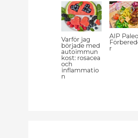
AIP Paleo
Varför jag
Förbered
började med
r
autoimmun
kost: rosacea
och
inflammatio
n