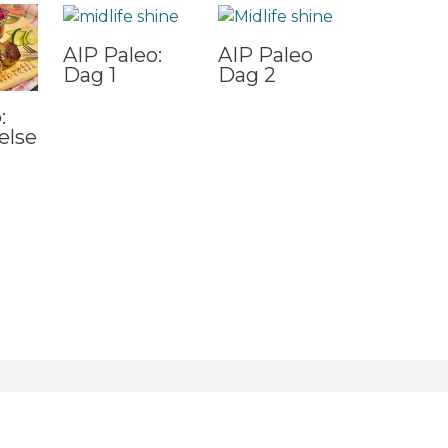
AIP Paleo:
AIP Paleo
Dag 1
Dag 2
:
else