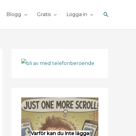
Sök
Blogg
Gratis
Logga in
Varför kan du inte lägga