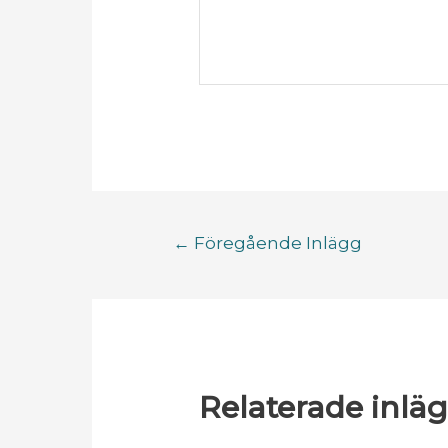
←
Föregående Inlägg
Relaterade inlä