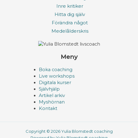
Inre kritiker
Hitta dig själv
Förändra något
Medelålderskris
Meny
Boka coaching
Live workshops
Digitala kurser
Självhjälp
Artikel arkiv
Myshörnan
Kontakt
Copyright © 2026 Yulia Blomstedt coaching
Powered by Yulia Blomstedt coaching