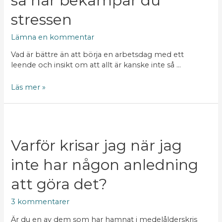
så här bekämpar du
du
stressen
stressen
Lämna en kommentar
Vad är bättre än att börja en arbetsdag med ett
leende och insikt om att allt är kanske inte så …
Läs mer »
Varför krisar jag när jag
inte har någon anledning
att göra det?
3 kommentarer
Är du en av dem som har hamnat i medelålderskris