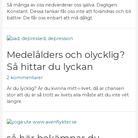
Så många av oss nedvärderar oss själva. Dagligen.
Konstant. Dessa tankar får oss inte att förändras och bli
bättre. De får oss enbart att må dåligt.
Medelålders och olycklig?
Så hittar du lyckan
2 kommentarer
Är du lycklig? Är du kvinna mitt-i-livet, då är chansen
stor att du är så trött av livets alla måste att du inte vet
längre.
så
här
bekämpar