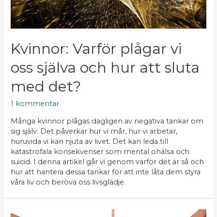
Kvinnor: Varför plågar vi
oss själva och hur att sluta
med det?
1 kommentar
Många kvinnor plågas dagligen av negativa tankar om
sig själv. Det påverkar hur vi mår, hur vi arbetar,
huruvida vi kan njuta av livet. Det kan leda till
katastrofala konsekvenser som mental ohälsa och
suicid. I denna artikel går vi genom varför det är så och
hur att hantera dessa tankar för att inte låta dem styra
våra liv och beröva oss livsglädje.
Din