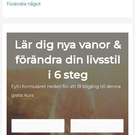
Förändra något
Lär dig nya vanor &
förändra din livsstil
i 6 steg
Fyll i formuläret nedan för att få tillgång till denna
gratis kurs
Namn
*