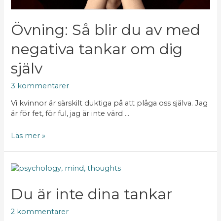
Övning: Så blir du av med
negativa tankar om dig
själv
3 kommentarer
Vi kvinnor är särskilt duktiga på att plåga oss själva. Jag
är för fet, för ful, jag är inte värd …
Läs mer »
Du är inte dina tankar
2 kommentarer