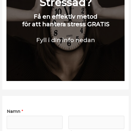
Stressad?
Få en effektiv metod
för att hantera stress GRATIS
Fyll i din info nedan
Namn
*