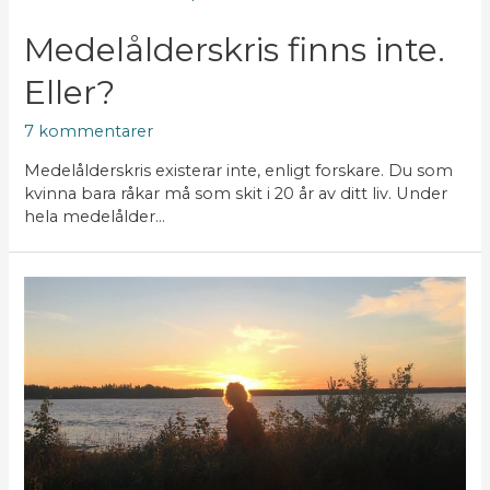
Medelålderskris finns inte.
Eller?
7 kommentarer
Medelålderskris existerar inte, enligt forskare. Du som
kvinna bara råkar må som skit i 20 år av ditt liv. Under
hela medelålder…