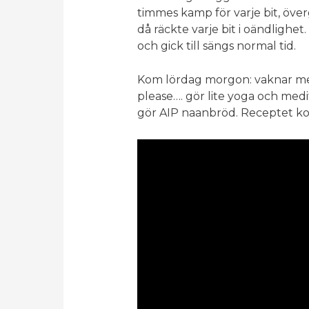
timmes kamp för varje bit, överg
då räckte varje bit i oändlighet
och gick till sängs normal tid.
Kom lördag morgon: vaknar med
please…. gör lite yoga och medi
gör AIP naanbröd. Receptet ko