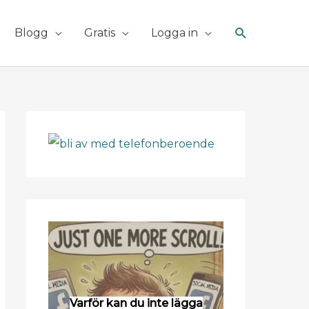
Sök
Blogg
Gratis
Logga in
Varför kan du inte lägga