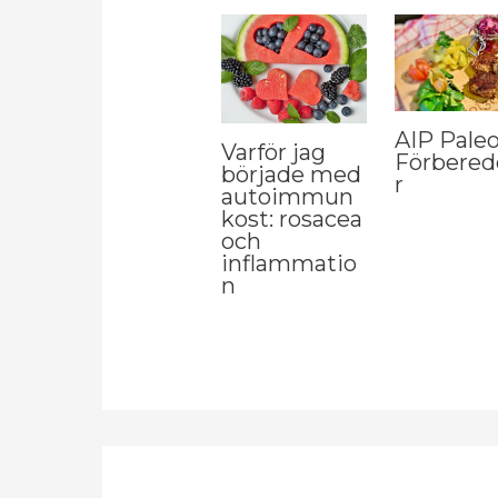
AIP Paleo
Varför jag
Förbered
började med
r
autoimmun
kost: rosacea
och
inflammatio
n