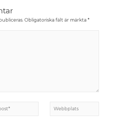
tar
ubliceras.
Obligatoriska fält är märkta
*
Webbplats
*