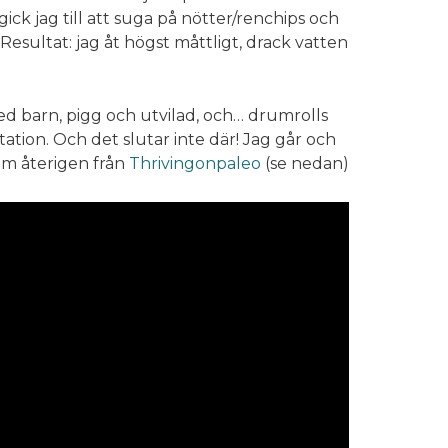
ick jag till att suga på nötter/renchips och
. Resultat: jag åt högst måttligt, drack vatten
 barn, pigg och utvilad, och… drumrolls
tation. Och det slutar inte där! Jag går och
m återigen från
Thrivingonpaleo
(se nedan)