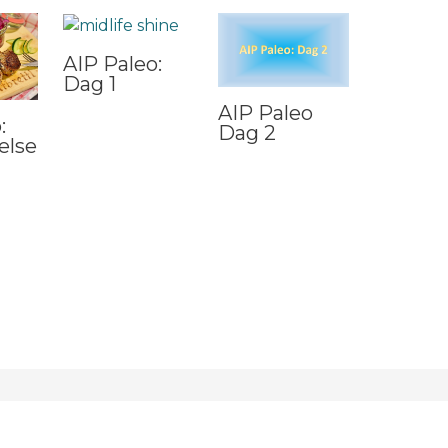
AIP Paleo:
Dag 1
AIP Paleo
:
Dag 2
else