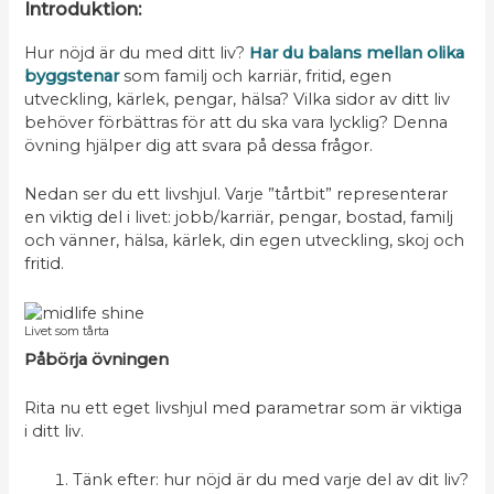
Introduktion:
Hur nöjd är du med ditt liv?
Har du balans mellan olika
byggstenar
som familj och karriär, fritid, egen
utveckling, kärlek, pengar, hälsa? Vilka sidor av ditt liv
behöver förbättras för att du ska vara lycklig? Denna
övning hjälper dig att svara på dessa frågor.
Nedan ser du ett livshjul. Varje ”tårtbit” representerar
en viktig del i livet: jobb/karriär, pengar, bostad, familj
och vänner, hälsa, kärlek, din egen utveckling, skoj och
fritid.
Livet som tårta
Påbörja övningen
Rita nu ett eget livshjul med parametrar som är viktiga
i ditt liv.
Tänk efter: hur nöjd är du med varje del av dit liv?