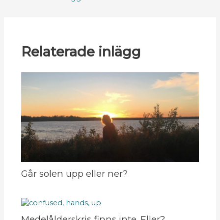
Relaterade inlägg
Går solen upp eller ner?
Medelålderskris finns inte. Eller?