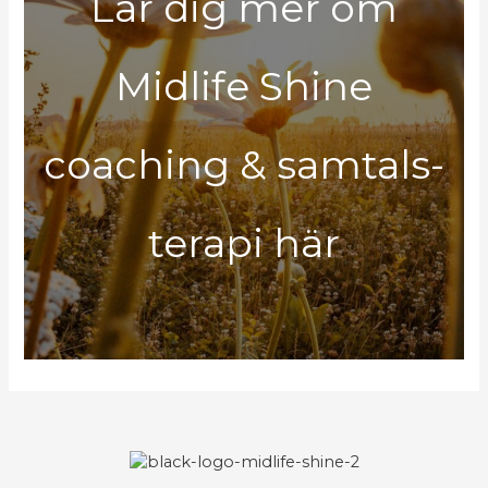
Lär dig mer om
Midlife Shine
coaching & samtals-
terapi här