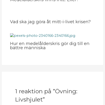
Vad ska jag göra åt mitt-i-livet krisen?
Hur en medelålderskris gör dig till en
bättre människa
1 reaktion på ”Övning:
Livshjulet”