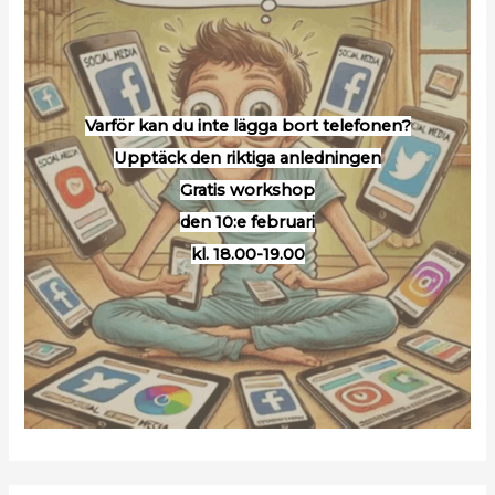
Varför kan du inte lägga bort telefonen?
Upptäck den riktiga anledningen
Gratis workshop
den 10:e februari
kl. 18.00-19.00