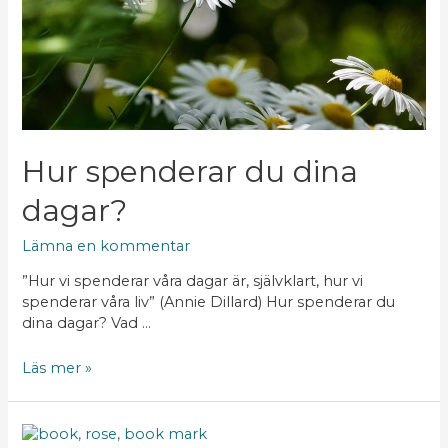
Hur spenderar du dina
dagar?
Lämna en kommentar
”Hur vi spenderar våra dagar är, självklart, hur vi
spenderar våra liv” (Annie Dillard) Hur spenderar du
dina dagar? Vad …
Läs mer »
Lästips