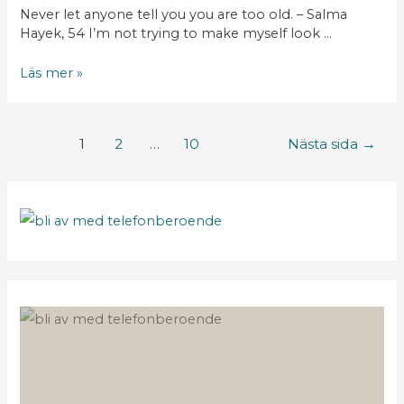
Never let anyone tell you you are too old. – Salma
Hayek, 54 I’m not trying to make myself look …
Läs mer »
1
2
…
10
Nästa sida
→