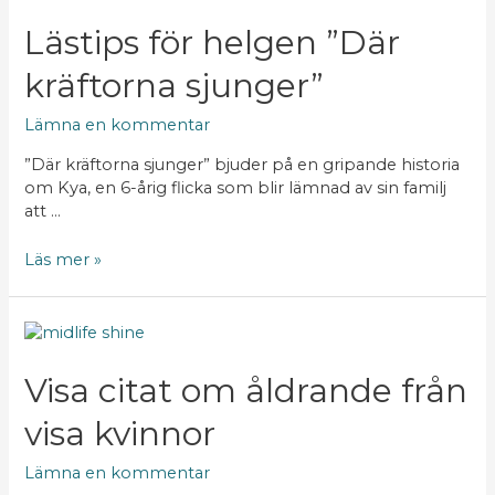
för
helgen
Lästips för helgen ”Där
”Där
kräftorna sjunger”
kräftorna
sjunger”
Lämna en kommentar
”Där kräftorna sjunger” bjuder på en gripande historia
om Kya, en 6-årig flicka som blir lämnad av sin familj
att …
Läs mer »
Visa
citat
om
Visa citat om åldrande från
åldrande
visa kvinnor
från
visa
kvinnor
Lämna en kommentar