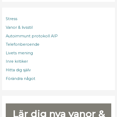
Stress
Vanor & livsstil
Autoimmunt protokoll AIP
Telefonberoende
Livets mening
Inre kritiker
Hitta dig själv
Förändra något
Lär dig nya vanor &