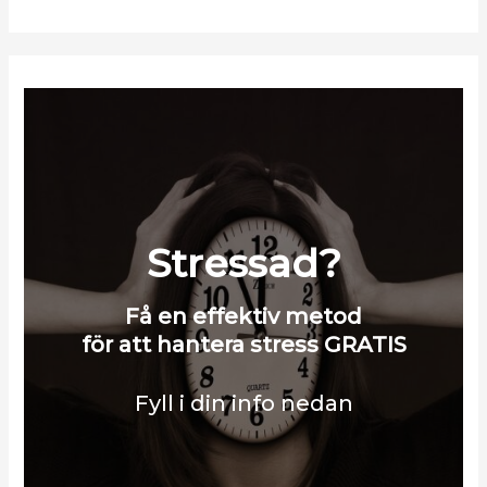
Stressad?
Få en effektiv metod
för att hantera stress GRATIS
Fyll i din info nedan