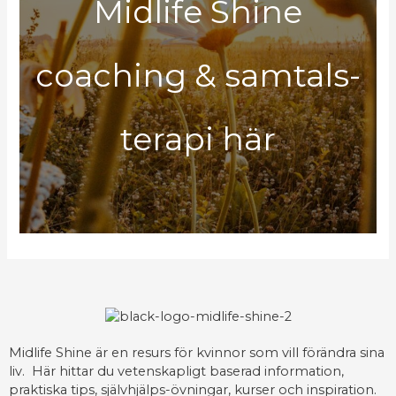
Midlife Shine
coaching & samtals-
terapi här
Midlife Shine är en resurs för kvinnor som vill förändra sina
liv. Här hittar du vetenskapligt baserad information,
praktiska tips, självhjälps-övningar, kurser och inspiration.