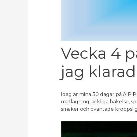
Vecka 4 p
jag klarad
Idag är mina 30 dagar på AIP 
matlagning, äckliga bakelse, 
smaker och oväntade kroppslig