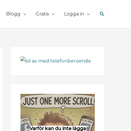
Sök
Blogg
Gratis
Logga in
Varför kan du inte lägga