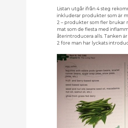
Listan utgår ifrån 4 steg rek
inkluderar produkter som är mi
2 – produkter som fler brukar r
mat som de flesta med inflamm
återintroducera alls. Tanken är
2 före man har lyckats introduce