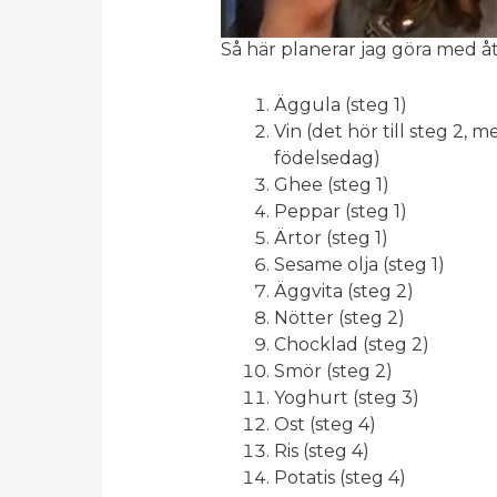
Så här planerar jag göra med å
Äggula (steg 1)
Vin (det hör till steg 2,
födelsedag)
Ghee (steg 1)
Peppar (steg 1)
Ärtor (steg 1)
Sesame olja (steg 1)
Äggvita (steg 2)
Nötter (steg 2)
Chocklad (steg 2)
Smör (steg 2)
Yoghurt (steg 3)
Ost (steg 4)
Ris (steg 4)
Potatis (steg 4)