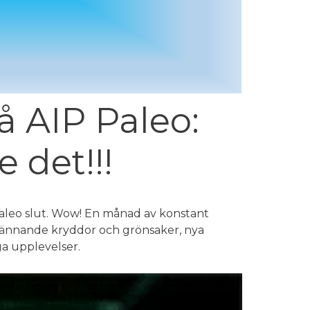
å AIP Paleo:
e det!!!
Paleo slut. Wow! En månad av konstant
spännande kryddor och grönsaker, nya
a upplevelser.