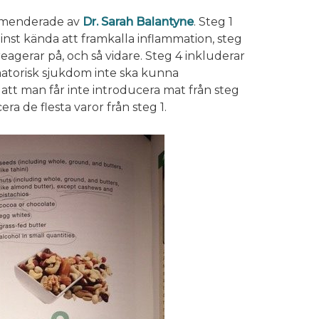
ommenderade av
Dr. Sarah Balantyne
. Steg 1
nst kända att framkalla inflammation, steg
eagerar på, och så vidare. Steg 4 inkluderar
atorisk sjukdom inte ska kunna
 att man får inte introducera mat från steg
ra de flesta varor från steg 1.