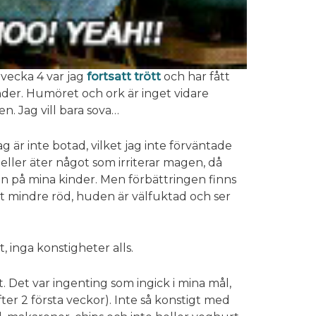
vecka 4 var jag
fortsatt trött
och har fått
nder. Humöret och ork är inget vidare
n. Jag vill bara sova…
g är inte botad, vilket jag inte förväntade
 eller äter något som irriterar magen, då
en på mina kinder. Men förbättringen finns
et mindre röd, huden är välfuktad och ser
 inga konstigheter alls.
t. Det var ingenting som ingick i mina mål,
er 2 första veckor). Inte så konstigt med