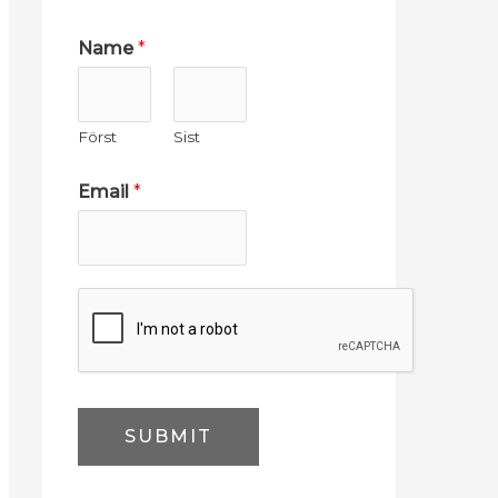
Name
*
Först
Sist
Email
*
SUBMIT