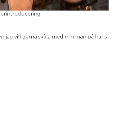
terintroducering:
 men jag vill gärna skåla med min man på hans